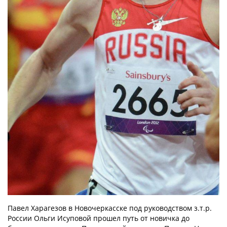
ОБРАЩЕНИЯ ГРАЖДАН
КОНТАКТЫ
Павел Харагезов в Новочеркасске под руководством з.т.р.
России Ольги Исуповой прошел путь от новичка до