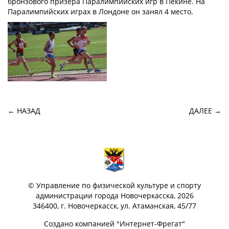
бронзового призера Паралимпийских игр в Пекине. На
Паралимпийских играх в Лондоне он занял 4 место.
← НАЗАД
ДАЛЕЕ →
©
Управление по физической культуре и спорту
администрации города Новочеркасска
, 2026
346400, г. Новочеркасск, ул. Атаманская, 45/77
Создано компанией "
Интернет‑Фрегат
"