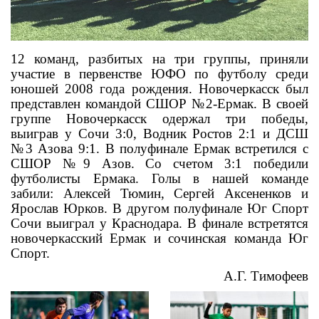
ОБРАЩЕНИЯ ГРАЖДАН
КОНТАКТЫ
12 команд, разбитых на три группы, приняли
участие в первенстве ЮФО по футболу среди
юношей 2008 года рождения. Новочеркасск был
представлен командой СШОР №2-Ермак. В своей
группе Новочеркасск одержал три победы,
выиграв у Сочи 3:0, Водник Ростов 2:1 и ДСШ
№3 Азова 9:1. В полуфинале Ермак встретился с
СШОР №9 Азов. Со счетом 3:1 победили
футболисты Ермака. Голы в нашей команде
забили: Алексей Тюмин, Сергей Аксененков и
Ярослав Юрков. В другом полуфинале Юг Спорт
Сочи выиграл у Краснодара. В финале встретятся
новочеркасский Ермак и сочинская команда Юг
Спорт.
А.Г. Тимофеев